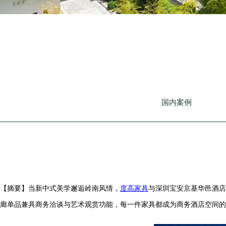
国内案例
【摘要】当新中式美学邂逅岭南风情，
度高家具
与深圳宝安京基华邑酒店
廊单品兼具商务洽谈与艺术观赏功能，每一件家具都成为商务酒店空间的