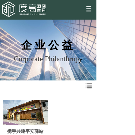
EN
企业公益
Corporate Philanthrop
y
携手共建平安驿站