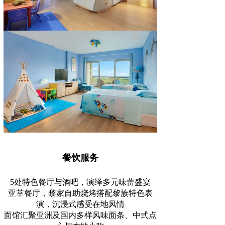
餐饮服务
5处特色餐厅与酒吧，演绎多元味蕾盛宴
亚萃餐厅，黎家自助烧烤搭配黎族特色表
演，沉浸式感受在地风情
面馆汇聚亚洲及国内多样风味面条、中式点