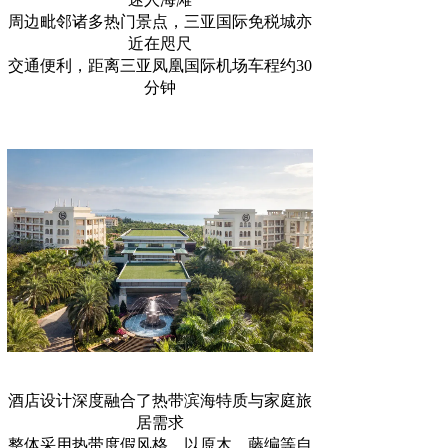
周边毗邻诸多热门景点，三亚国际免税城亦
近在咫尺
交通便利，距离三亚凤凰国际机场车程约30
分钟
酒店设计深度融合了热带滨海特质与家庭旅
居需求
整体采用热带度假风格，以原木、藤编等自