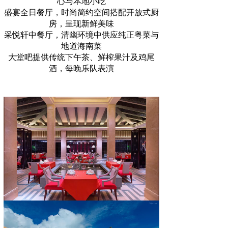
心与本地小吃
盛宴全日餐厅，时尚简约空间搭配开放式厨
房，呈现新鲜美味
采悦轩中餐厅，清幽环境中供应纯正粤菜与
地道海南菜
大堂吧提供传统下午茶、鲜榨果汁及鸡尾
酒，每晚乐队表演