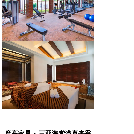
度高家具 × 三亚海棠湾喜来登