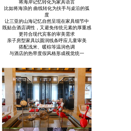
将海岸记忆转化为家具语言
比如将海浪的 曲线转化为扶手与桌沿的弧
度
让三亚的山海记忆自然呈现在家具细节中
既贴合酒店调性，又避免传统元素的厚重感
更符合现代宾客的审美需求
亲子房型家具以圆润线条呼应儿童审美
搭配浅米、暖棕等温润色调
与酒店的热带度假风格形成视觉统一