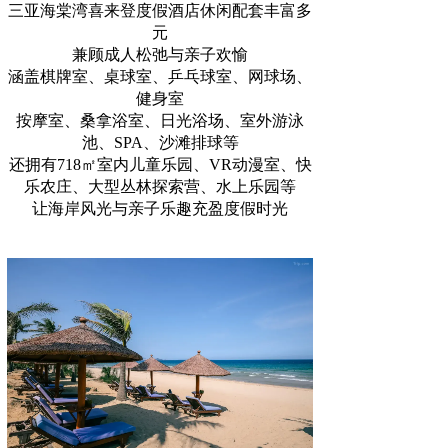
三亚海棠湾喜来登度假酒店休闲配套丰富多
元
兼顾成人松弛与亲子欢愉
涵盖棋牌室、桌球室、乒乓球室、网球场、
健身室
按摩室、桑拿浴室、日光浴场、室外游泳
池、SPA、沙滩排球等
还拥有718㎡室内儿童乐园、VR动漫室、快
乐农庄、大型丛林探索营、水上乐园等
让海岸风光与亲子乐趣充盈度假时光