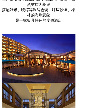
然材质为基底
搭配浅米、暖棕等温润色调，呼应沙滩、椰
林的海岸意象
是一家极具特色的度假酒店