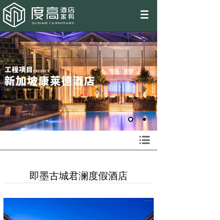
EN
即墨古城君澜度假酒店