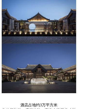
酒店占地约3万平方米