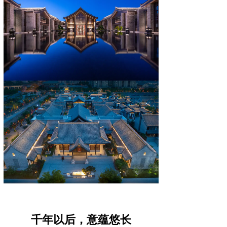
千年以后，意蕴悠长