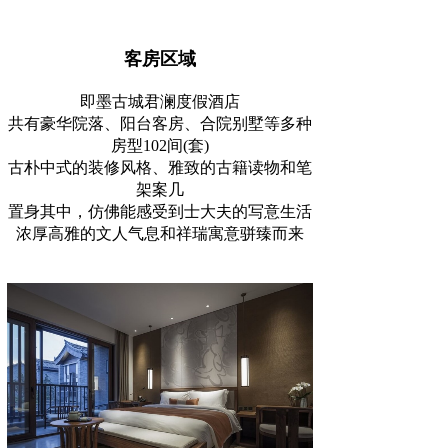
客房区域
即墨古城君澜度假酒店
共有豪华院落、阳台客房、合院别墅等多种
房型102间(套)
古朴中式的装修风格、雅致的古籍读物和笔
架案几
置身其中，仿佛能感受到士大夫的写意生活
浓厚高雅的文人气息和祥瑞寓意骈臻而来