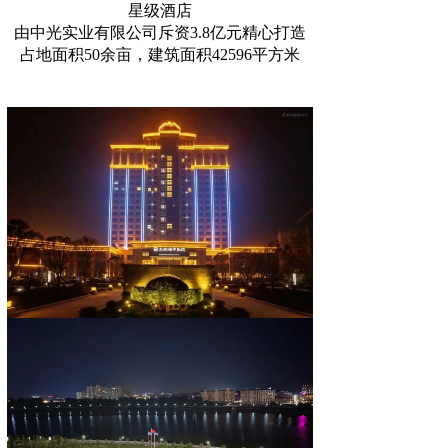
星级酒店
由中光实业有限公司斥资3.8亿元精心打造
占地面积50余亩，建筑面积42596平方米