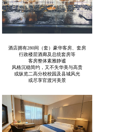
酒店拥有280间（套）豪华客房、套房
行政楼层酒廊及总统套房等
客房整体素雅静谧
风格沉稳简约，又不失华美与高贵
或纵览二高分校校园及县城风光
或尽享官渡河美景