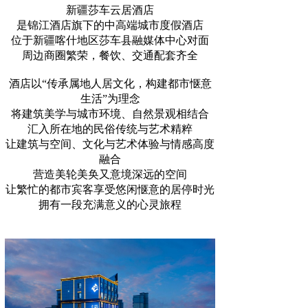
新疆莎车云居酒店
是锦江酒店旗下的中高端城市度假酒店
位于新疆喀什地区莎车县融媒体中心对面
周边商圈繁荣，餐饮、交通配套齐全
酒店以“传承属地人居文化，构建都市惬意
生活”为理念
将建筑美学与城市环境、自然景观相结合
汇入所在地的民俗传统与艺术精粹
让建筑与空间、文化与艺术体验与情感高度
融合
营造美轮美奂又意境深远的空间
让繁忙的都市宾客享受悠闲惬意的居停时光
拥有一段充满意义的心灵旅程