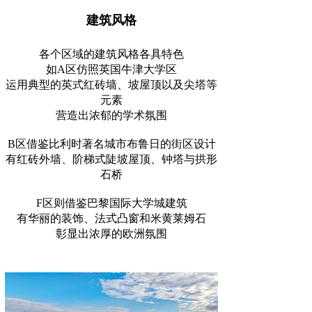
建筑风格
各个区域的建筑风格各具特色
如A区仿照英国牛津大学区
运用典型的英式红砖墙、坡屋顶以及尖塔等
元素
营造出浓郁的学术氛围
B区借鉴比利时著名城市布鲁日的街区设计
有红砖外墙、阶梯式陡坡屋顶、钟塔与拱形
石桥
F区则借鉴巴黎国际大学城建筑
有华丽的装饰、法式凸窗和米黄莱姆石
彰显出浓厚的欧洲氛围