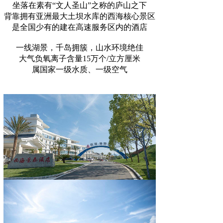
坐落在素有“文人圣山”之称的庐山之下
背靠拥有亚洲最大土坝水库的西海核心景区
是全国少有的建在高速服务区内的酒店
一线湖景，千岛拥簇，山水环境绝佳
大气负氧离子含量15万个/立方厘米
属国家一级水质、一级空气