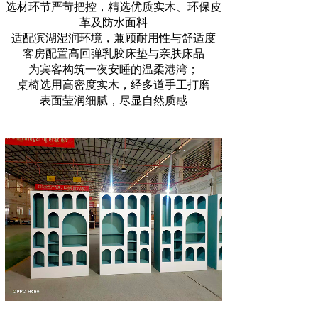
选材环节严苛把控，精选优质实木、环保皮
革及防水面料
适配滨湖湿润环境，兼顾耐用性与舒适度
客房配置高回弹乳胶床垫与亲肤床品
为宾客构筑一夜安睡的温柔港湾；
桌椅选用高密度实木，经多道手工打磨
表面莹润细腻，尽显自然质感