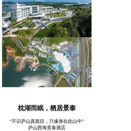
枕湖而眠，栖居景泰
“不识庐山真面目，只缘身在此山中”
庐山西海景泰酒店