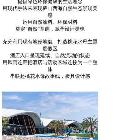
提倡绿色环保健康的生活理念
用现代手法来表现庐山西海自然生态景观美
感
运用自然涂料、环保材料
奠定“自然”基调，赋予设计灵魂
充分利用现有地形地貌，打造桃花水母主题
度假区
酒店入口呈现延续、自然流动的状态
用风雨连廊把酒店与活动区域连接为一个整
体
串联起桃花水母故事线，极具设计感