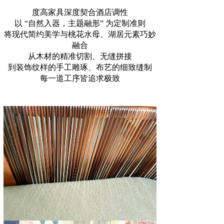
度高家具深度契合酒店调性
以 “自然入器，主题融形” 为定制准则
将现代简约美学与桃花水母、湖居元素巧妙
融合
从木材的精准切割、无缝拼接
到装饰纹样的手工雕琢、布艺的细致缝制
每一道工序皆追求极致