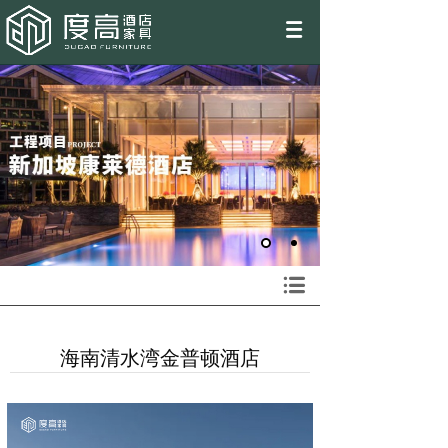
EN
海南清水湾金普顿酒店